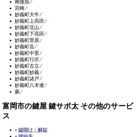
南後箇 ⁄
宮崎 ⁄
妙義町大牛 ⁄
妙義町上高田 ⁄
妙義町北山 ⁄
妙義町下高田 ⁄
妙義町菅原 ⁄
妙義町岳 ⁄
妙義町中里 ⁄
妙義町行沢 ⁄
妙義町古立 ⁄
妙義町妙義 ⁄
妙義町諸戸 ⁄
妙義町八木連 ⁄
蕨 ⁄
富岡市の鍵屋 鍵サポ太 その他のサービ
ス
»
鍵開け・解錠
»
鍵紛失