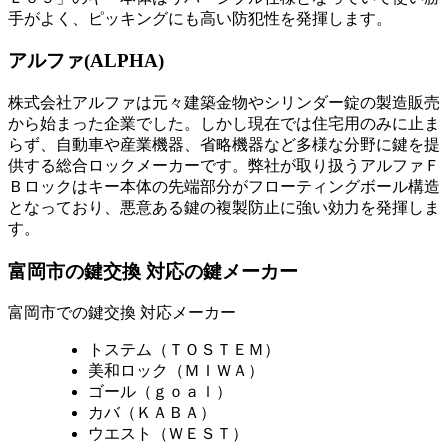
手がよく、ピッキングにも高い防犯性を発揮します。
アルファ(ALPHA)
株式会社アルファは元々建築金物やシリンダー錠の製造販売
から始まった企業でした。しかし現在では住宅用のみに止ま
らず、自動車や産業機器、省略機器など多様な分野に鍵を提
供する総合ロックメーカーです。弊社が取り扱うアルファＦ
Ｂロックはキー本体の先端部分がフローティングボール構造
となっており、悪意ある鍵の複製防止に強い効力を発揮しま
す。
富岡市の鍵交換 対応の鍵メーカー
富岡市での鍵交換 対応メーカー
トステム（ＴＯＳＴＥＭ）
美和ロック（ＭＩＷＡ）
ゴール（ｇｏａｌ）
カバ（ＫＡＢＡ）
ウエスト（ＷＥＳＴ）