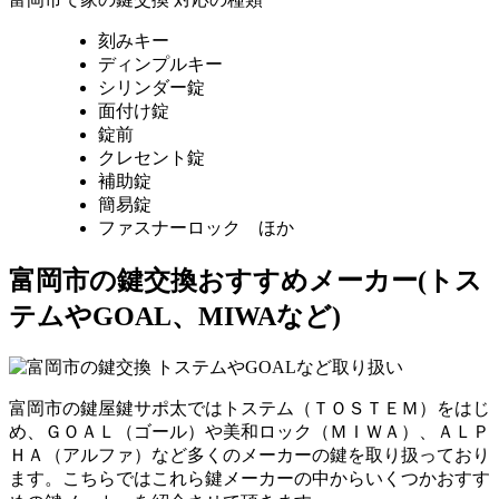
刻みキー
ディンプルキー
シリンダー錠
面付け錠
錠前
クレセント錠
補助錠
簡易錠
ファスナーロック ほか
富岡市の鍵交換おすすめメーカー(トス
テムやGOAL、MIWAなど)
富岡市の鍵屋鍵サポ太ではトステム（ＴＯＳＴＥＭ）をはじ
め、ＧＯＡＬ（ゴール）や美和ロック（ＭＩＷＡ）、ＡＬＰ
ＨＡ（アルファ）など多くのメーカーの鍵を取り扱っており
ます。こちらではこれら鍵メーカーの中からいくつかおすす