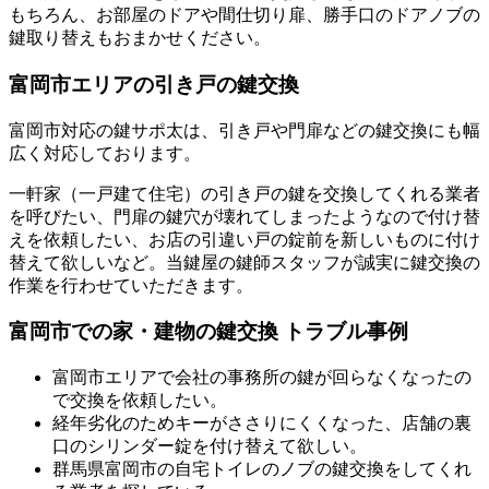
もちろん、お部屋のドアや間仕切り扉、勝手口のドアノブの
鍵取り替えもおまかせください。
富岡市エリアの引き戸の鍵交換
富岡市対応の鍵サポ太は、引き戸や門扉などの鍵交換にも幅
広く対応しております。
一軒家（一戸建て住宅）の引き戸の鍵を交換してくれる業者
を呼びたい、門扉の鍵穴が壊れてしまったようなので付け替
えを依頼したい、お店の引違い戸の錠前を新しいものに付け
替えて欲しいなど。当鍵屋の鍵師スタッフが誠実に鍵交換の
作業を行わせていただきます。
富岡市での家・建物の鍵交換 トラブル事例
富岡市エリアで会社の事務所の鍵が回らなくなったの
で交換を依頼したい。
経年劣化のためキーがささりにくくなった、店舗の裏
口のシリンダー錠を付け替えて欲しい。
群馬県富岡市の自宅トイレのノブの鍵交換をしてくれ