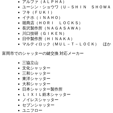
アルファ（ＡＬＰＨＡ）
ユーシン・ショウワ（Ｕ－ＳＨＩＮ ＳＨＯＷＡ
フキ（ＦＵＫＩ）
イナホ（ｉＮＡＨＯ）
堀商店（ＨＯＲＩ ＬＯＣＫＳ）
長沢製作所（ＮＡＧＡＳＡＷＡ）
川口技研（ＧＩＫＥＮ）
日中製作所（ＨＩＮＡＫＡ）
マルティロック（ＭＵＬ－Ｔ－ＬＯＣＫ） ほか
富岡市でのシャッターの鍵交換 対応メーカー
三協立山
文化シャッター
三和シャッター
東洋シャッター
大和シャッター
日本シャッター製作所
ＬＩＸＩＬ鈴木シャッター
ノイレスシャッター
セブンシャッター
ユニフロー