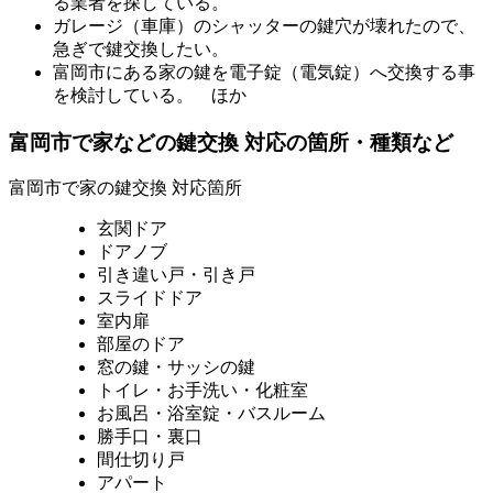
る業者を探している。
ガレージ（車庫）のシャッターの鍵穴が壊れたので、
急ぎで鍵交換したい。
富岡市にある家の鍵を電子錠（電気錠）へ交換する事
を検討している。 ほか
富岡市で家などの鍵交換 対応の箇所・種類など
富岡市で家の鍵交換 対応箇所
玄関ドア
ドアノブ
引き違い戸・引き戸
スライドドア
室内扉
部屋のドア
窓の鍵・サッシの鍵
トイレ・お手洗い・化粧室
お風呂・浴室錠・バスルーム
勝手口・裏口
間仕切り戸
アパート