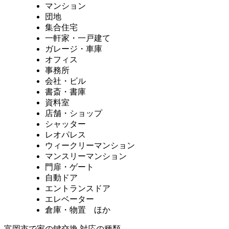
マンション
団地
集合住宅
一軒家・一戸建て
ガレージ・車庫
オフィス
事務所
会社・ビル
書斎・書庫
資料室
店舗・ショップ
シャッター
レオパレス
ウィークリーマンション
マンスリーマンション
門扉・ゲート
自動ドア
エントランスドア
エレベーター
倉庫・物置 ほか
富岡市で家の鍵交換 対応の種類