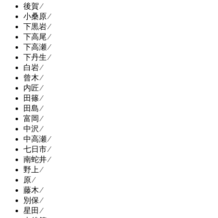
後賀 ⁄
小桑原 ⁄
下黒岩 ⁄
下高尾 ⁄
下高瀬 ⁄
下丹生 ⁄
白岩 ⁄
曾木 ⁄
内匠 ⁄
田篠 ⁄
田島 ⁄
富岡 ⁄
中沢 ⁄
中高瀬 ⁄
七日市 ⁄
南蛇井 ⁄
野上 ⁄
原 ⁄
藤木 ⁄
別保 ⁄
星田 ⁄