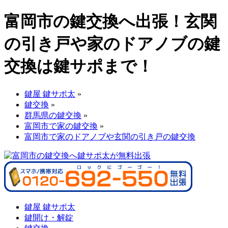
富岡市の鍵交換へ出張！玄関
の引き戸や家のドアノブの鍵
交換は鍵サポまで！
鍵屋 鍵サポ太
»
鍵交換
»
群馬県の鍵交換
»
富岡市で家の鍵交換
»
富岡市で家のドアノブや玄関の引き戸の鍵交換
鍵屋 鍵サポ太
鍵開け・解錠